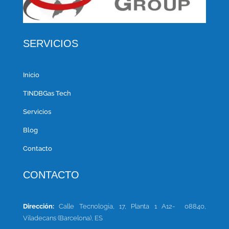
SERVICIOS
Inicio
TINDBGas Tech
Servicios
Blog
Contacto
CONTACTO
Dirección:
Calle Tecnologia, 17, Planta 1 A12-
08840,
Viladecans (Barcelona), ES