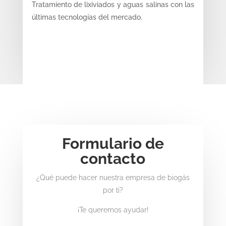
Tratamiento de lixiviados y aguas salinas con las
últimas tecnologías del mercado.
Formulario de
contacto
¿Qué puede hacer nuestra empresa de biogás
por ti?
¡Te queremos ayudar!