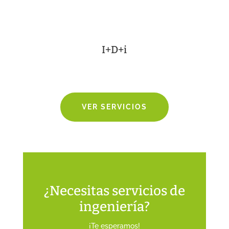
I+D+i
VER SERVICIOS
¿Necesitas servicios de
ingeniería?
¡Te esperamos!