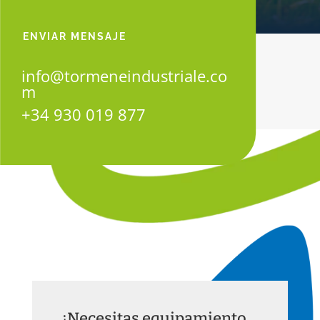
ENVIAR MENSAJE
info@tormeneindustriale.co
m
+34 930 019 877
¿Necesitas equipamiento