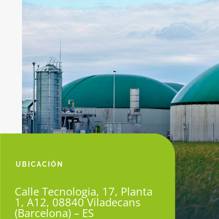
UBICACIÓN
Calle Tecnologia, 17, Planta
1, A12, 08840 Viladecans
(Barcelona) – ES