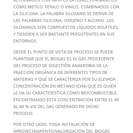
COMO METILO, FENILO O VINILO, COMBINADOS CON
LA SILICONA. LA PALABRA SILOXANO SE DERIVA DE
LAS PALABRAS SILICONA, OXÍGENO Y ALCANO. LOS
SILOXANOS SON COMPUESTOS LÍQUIDOS VOLÁTILES,
Y TIENDEN A SER BASTANTE PERSISTENTES EN SUS
ENTORNOS.
DESDE EL PUNTO DE VISTA DE PROCESO SE PUEDE
PLANTEAR QUE EL BIOGÁS ES EL GAS PROCEDENTE
DEL PROCESO DE DIGESTIÓN ANAEROBIA DE LA
FRACCIÓN ORGÁNICA DE DIFERENTES TIPOS DE
MATERIAS Y QUE SE CARACTERIZA POR SU ELEVADA
CONCENTRACIÓN EN METANO (CH4) QUE ES QUIEN
LE DA SU CARACTERÍSTICA COMO BIOCOMBUSTIBLE.
ENCONTRANDO ESTA CONCENTRACIÓN ENTRE EL 40
AL 80 % V/V DEL GAS GENERADO EN DICHO
PROCESO.
POR OTRO LADO, TODA INSTALACIÓN DE
APROVECHAMIENTO/VALORIZACIÓN DEL BIOGÁS