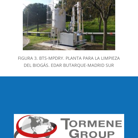
FIGURA 3. BTS-MPDRY. PLANTA PARA LA LIMPIEZA
DEL BIOGÁS. EDAR BUTARQUE-MADRID SUR