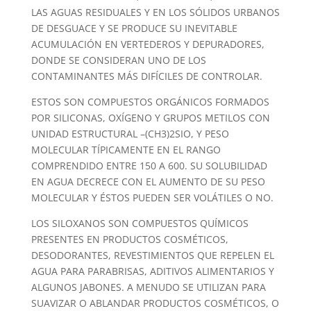
LAS AGUAS RESIDUALES Y EN LOS SÓLIDOS URBANOS
DE DESGUACE Y SE PRODUCE SU INEVITABLE
ACUMULACIÓN EN VERTEDEROS Y DEPURADORES,
DONDE SE CONSIDERAN UNO DE LOS
CONTAMINANTES MÁS DIFÍCILES DE CONTROLAR.
ESTOS SON COMPUESTOS ORGÁNICOS FORMADOS
POR SILICONAS, OXÍGENO Y GRUPOS METILOS CON
UNIDAD ESTRUCTURAL –(CH3)2SIO, Y PESO
MOLECULAR TÍPICAMENTE EN EL RANGO
COMPRENDIDO ENTRE 150 A 600. SU SOLUBILIDAD
EN AGUA DECRECE CON EL AUMENTO DE SU PESO
MOLECULAR Y ÉSTOS PUEDEN SER VOLÁTILES O NO.
LOS SILOXANOS SON COMPUESTOS QUÍMICOS
PRESENTES EN PRODUCTOS COSMÉTICOS,
DESODORANTES, REVESTIMIENTOS QUE REPELEN EL
AGUA PARA PARABRISAS, ADITIVOS ALIMENTARIOS Y
ALGUNOS JABONES. A MENUDO SE UTILIZAN PARA
SUAVIZAR O ABLANDAR PRODUCTOS COSMÉTICOS, O