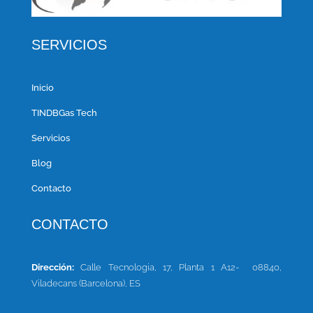
SERVICIOS
Inicio
TINDBGas Tech
Servicios
Blog
Contacto
CONTACTO
Dirección:
Calle Tecnologia, 17, Planta 1 A12-
08840,
Viladecans (Barcelona), ES