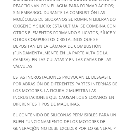
REACCIONAN CON EL AGUA PARA FORMAR ÁCIDOS;
SIN EMBARGO, DURANTE LA COMBUSTIÓN LAS
MOLÉCULAS DE SILOXANOS SE ROMPEN LIBERANDO
OXÍGENO Y SILICIO; ESTA ÚLTIMA SE COMBINA CON
OTROS ELEMENTOS FORMANDO SILICATOS, SÍLICE Y
OTROS COMPUESTOS CRISTALINOS QUE SE
DEPOSITAN EN LA CÁMARA DE COMBUSTIÓN
(FUNDAMENTALMENTE EN LA PARTE ALTA DE LA
CAMISA), EN LAS CULATAS Y EN LAS CARAS DE LAS
VÁLVULAS.
ESTAS INCRUSTACIONES PROVOCAN EL DESGASTE
POR ABRASIÓN DE DIFERENTES PARTES INTERNAS DE
LOS MOTORES. LA FIGURA 2 MUESTRA LAS
INCRUSTACIONES QUE CAUSAN LOS SILOXANOS EN
DIFERENTES TIPOS DE MÁQUINAS.
EL CONTENIDO DE SILICONAS PERMISIBLES PARA UN
BUEN FUNCIONAMIENTO DE LOS MOTORES DE
GENERACIÓN NO DEBE EXCEDER POR LO GENERAL <