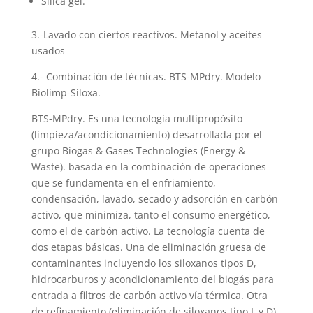
Silica gel.
3.-Lavado con ciertos reactivos. Metanol y aceites
usados
4.- Combinación de técnicas. BTS-MPdry. Modelo
Biolimp-Siloxa.
BTS-MPdry. Es una tecnología multipropósito
(limpieza/acondicionamiento) desarrollada por el
grupo Biogas & Gases Technologies (Energy &
Waste). basada en la combinación de operaciones
que se fundamenta en el enfriamiento,
condensación, lavado, secado y adsorción en carbón
activo, que minimiza, tanto el consumo energético,
como el de carbón activo. La tecnología cuenta de
dos etapas básicas. Una de eliminación gruesa de
contaminantes incluyendo los siloxanos tipos D,
hidrocarburos y acondicionamiento del biogás para
entrada a filtros de carbón activo vía térmica. Otra
de refinamiento (eliminación de siloxanos tipo L y D)