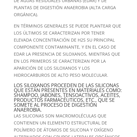
DE AGUAS RESIDUALES URBANAS (EDAR) Y DE
PLANTAS DE DIGESTIÓN ANAEROBIA (ALTA CARGA
ORGÁNICA).
EN TÉRMINOS GENERALES SE PUEDE PLANTEAR QUE
LOS ÚLTIMOS SE CARACTERIZAN POR TENER
ELEVADA CONCENTRACIÓN DE H2S SU PRINCIPAL
COMPONENTE CONTAMINANTE, Y EN EL CASO DE
EDAR LA PRESENCIA DE SILOXANOS, MIENTRAS QUE
EN LOS PRIMEROS SE CARACTERIZAN POR LA
APARICIÓN DE LOS SILOXANOS Y LOS
HIDROCARBUROS DE ALTO PESO MOLECULAR.
LOS SILOXANOS PROCEDEN DE LAS SILICONAS
QUE ESTÁN PRESENTES EN MATERIALES COMO:
SHAMPOO, JABONES, TENSOACTIVOS, ACEITES,
PRODUCTOS FARMACÉUTICOS, ETC., QUE SE
SOMETE AL PROCESO DE DIGESTIÓN
ANAEROBIA.
LAS SILICONAS SON MACROMOLÉCULAS QUE
CONTIENEN UN ELEMENTO ESTRUCTURAL DE
POLÍMERO DE ÁTOMOS DE SILICONA Y OXÍGENO
ALTERNADOS CON GRUPOS LATERALES ORGÁNICOS,