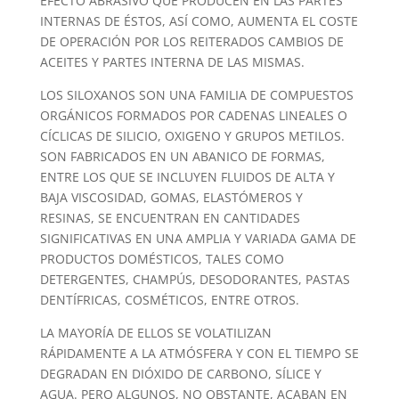
EFECTO ABRASIVO QUE PRODUCEN EN LAS PARTES
INTERNAS DE ÉSTOS, ASÍ COMO, AUMENTA EL COSTE
DE OPERACIÓN POR LOS REITERADOS CAMBIOS DE
ACEITES Y PARTES INTERNA DE LAS MISMAS.
LOS SILOXANOS SON UNA FAMILIA DE COMPUESTOS
ORGÁNICOS FORMADOS POR CADENAS LINEALES O
CÍCLICAS DE SILICIO, OXIGENO Y GRUPOS METILOS.
SON FABRICADOS EN UN ABANICO DE FORMAS,
ENTRE LOS QUE SE INCLUYEN FLUIDOS DE ALTA Y
BAJA VISCOSIDAD, GOMAS, ELASTÓMEROS Y
RESINAS, SE ENCUENTRAN EN CANTIDADES
SIGNIFICATIVAS EN UNA AMPLIA Y VARIADA GAMA DE
PRODUCTOS DOMÉSTICOS, TALES COMO
DETERGENTES, CHAMPÚS, DESODORANTES, PASTAS
DENTÍFRICAS, COSMÉTICOS, ENTRE OTROS.
LA MAYORÍA DE ELLOS SE VOLATILIZAN
RÁPIDAMENTE A LA ATMÓSFERA Y CON EL TIEMPO SE
DEGRADAN EN DIÓXIDO DE CARBONO, SÍLICE Y
AGUA. PERO ALGUNOS, NO OBSTANTE, ACABAN EN