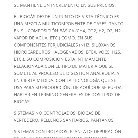
SE MANTIENE UN INCREMENTO EN SUS PRECIOS.
EL BIOGÁS DESDE UN PUNTO DE VISTA TÉCNICO ES
UNA MEZCLA MULTICOMPONENTE DE GASES, TANTO
EN SU COMPOSICIÓN BÁSICA (CH4, CO2, H2, O2, N2,
VAPOR DE AGUA, ETC.) COMO, EN SUS
COMPONENTES PERJUDICIALES (NH3, SILOXANOS,
HIDROCARBUROS HALOGENADOS, BTEX, VOCS, H2S,
ETC.). SU COMPOSICIÓN ESTA ÍNTIMAMENTE
RELACIONADA CON EL TIPO DE MATERIA QUE SE
SOMETE AL PROCESO DE DIGESTIÓN ANAEROBIA, Y
EN CIERTA MEDIDA, CON LA TECNOLOGÍA QUE SE
USA PARA SU PRODUCCIÓN, DE AQUÍ QUE SE PUEDA
HABLAR EN TERMINO GENERALES DE DOS TIPOS DE
BIOGÁS.
SISTEMAS NO CONTROLADOS. BIOGÁS DE
VERTEDERO, RELLENOS SANITARIOS, PANTANOS
SISTEMAS CONTROLADOS. PLANTA DE DEPURACIÓN