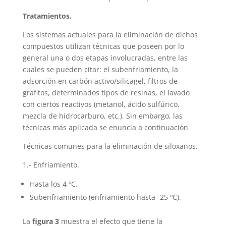
Tratamientos.
Los sistemas actuales para la eliminación de dichos
compuestos utilizan técnicas que poseen por lo
general una o dos etapas involucradas, entre las
cuales se pueden citar: el subenfriamiento, la
adsorción en carbón activo/silicagel, filtros de
grafitos, determinados tipos de resinas, el lavado
con ciertos reactivos (metanol, ácido sulfúrico,
mezcla de hidrocarburo, etc.). Sin embargo, las
técnicas más aplicada se enuncia a continuación
Técnicas comunes para la eliminación de siloxanos.
1.- Enfriamiento.
Hasta los 4 ºC.
Subenfriamiento (enfriamiento hasta -25 ºC).
La
figura 3
muestra el efecto que tiene la