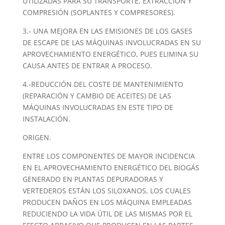
UTILIZADAS PARA SU TRANSPORTE, EXTRACCIÓN Y
COMPRESIÓN (SOPLANTES Y COMPRESORES).
3.- UNA MEJORA EN LAS EMISIONES DE LOS GASES
DE ESCAPE DE LAS MÁQUINAS INVOLUCRADAS EN SU
APROVECHAMIENTO ENERGÉTICO, PUES ELIMINA SU
CAUSA ANTES DE ENTRAR A PROCESO.
4.-REDUCCIÓN DEL COSTE DE MANTENIMIENTO
(REPARACIÓN Y CAMBIO DE ACEITES) DE LAS
MÁQUINAS INVOLUCRADAS EN ESTE TIPO DE
INSTALACIÓN.
ORIGEN.
ENTRE LOS COMPONENTES DE MAYOR INCIDENCIA
EN EL APROVECHAMIENTO ENERGÉTICO DEL BIOGÁS
GENERADO EN PLANTAS DEPURADORAS Y
VERTEDEROS ESTÁN LOS SILOXANOS, LOS CUALES
PRODUCEN DAÑOS EN LOS MÁQUINA EMPLEADAS
REDUCIENDO LA VIDA ÚTIL DE LAS MISMAS POR EL